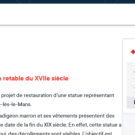
n retable du XVIIe siècle
 projet de restauration d’une statue représentant
é-lès-le-Mans.
badigeon marron et ses vêtements présentent des
ate de la fin du XIX siècle. En effet, cette statue a
i, des décollements sont visibles. L’objectif est