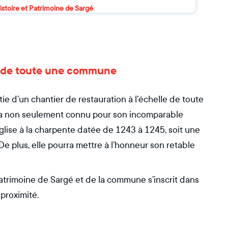
istoire et Patrimoine de Sargé
ur de toute une commune
tie d’un chantier de restauration à l’échelle de toute
era non seulement connu pour son incomparable
lise à la charpente datée de 1243 à 1245, soit une
e plus, elle pourra mettre à l’honneur son retable
Patrimoine de Sargé et de la commune s’inscrit dans
 proximité.