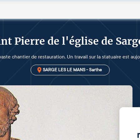
int Pierre de l'église de Sarg
vaste chantier de restauration. Un travail sur la statuaire est au
SARGE LES LE MANS - Sarthe