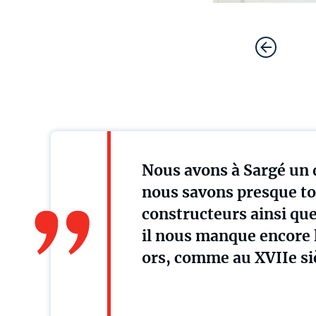
Nous avons à Sargé un 
nous savons presque tout
constructeurs ainsi que
il nous manque encore l
ors, comme au XVIIe si