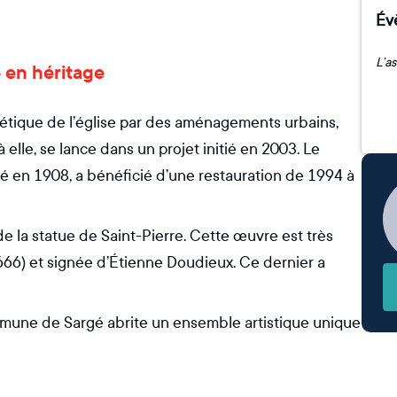
Év
e en héritage
sthétique de l’église par des aménagements urbains,
 elle, se lance dans un projet initié en 2003. Le
ssé en 1908, a bénéficié d’une restauration de 1994 à
de la statue de Saint-Pierre. Cette œuvre est très
1666) et signée d’Étienne Doudieux. Ce dernier a
ommune de Sargé abrite un ensemble artistique unique