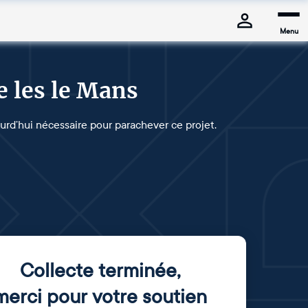
Menu
e les le Mans
jourd’hui nécessaire pour parachever ce projet.
Collecte terminée
,
merci pour votre soutien