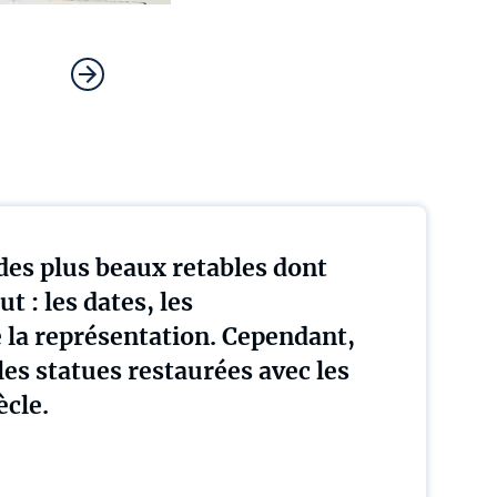
des plus beaux retables dont
 : les dates, les
 la représentation. Cependant,
es statues restaurées avec les
ècle.