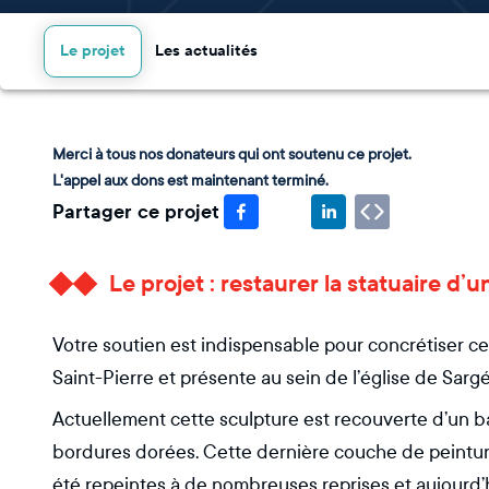
Le projet
Les actualités
Merci à tous nos donateurs qui ont soutenu ce projet.
L'appel aux dons est maintenant terminé.
Partager ce projet
Le projet : restaurer la statuaire d’u
Votre soutien est indispensable pour concrétiser ce
Saint-Pierre et présente au sein de l’église de Sarg
Actuellement cette sculpture est recouverte d’un 
bordures dorées. Cette dernière couche de peinture d
été repeintes à de nombreuses reprises et aujourd’hu