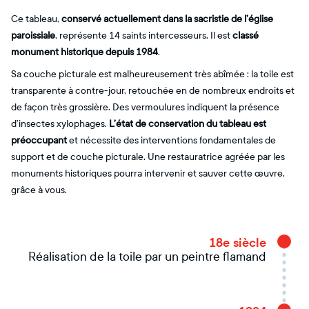
Ce tableau,
conservé actuellement dans la sacristie de l’église
paroissiale
, représente 14 saints intercesseurs. Il est
classé
monument historique depuis 1984
.
Sa couche picturale est malheureusement très abîmée : la toile est
transparente à contre-jour, retouchée en de nombreux endroits et
de façon très grossière. Des vermoulures indiquent la présence
d’insectes xylophages.
L’état de conservation du tableau est
préoccupant
et nécessite des interventions fondamentales de
support et de couche picturale. Une restauratrice agréée par les
monuments historiques pourra intervenir et sauver cette œuvre,
grâce à vous.
18e siècle
Réalisation de la toile par un peintre flamand