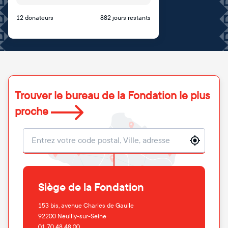
12 donateurs
882 jours restants
Trouver le bureau de la Fondation le plus
proche
Localisation
Siège de la Fondation
153 bis, avenue Charles de Gaulle
92200
Neuilly-sur-Seine
01 70 48 48 00