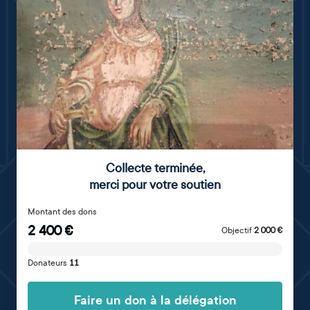
Collecte terminée
,
merci pour votre soutien
Montant des dons
2 400
€
Objectif
2 000
€
Donateurs
11
Faire un don à la délégation