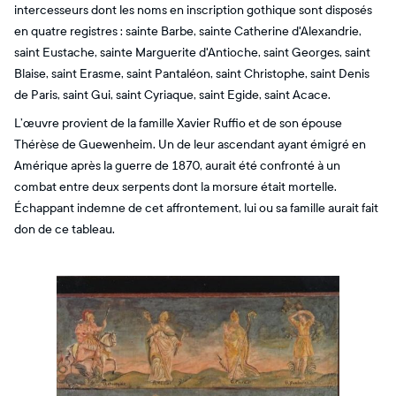
intercesseurs dont les noms en inscription gothique sont disposés
en quatre registres : sainte Barbe, sainte Catherine d'Alexandrie,
saint Eustache, sainte Marguerite d'Antioche, saint Georges, saint
Blaise, saint Erasme, saint Pantaléon, saint Christophe, saint Denis
de Paris, saint Gui, saint Cyriaque, saint Egide, saint Acace.
L’œuvre provient de la famille Xavier Ruffio et de son épouse
Thérèse de Guewenheim. Un de leur ascendant ayant émigré en
Amérique après la guerre de 1870, aurait été confronté à un
combat entre deux serpents dont la morsure était mortelle.
Échappant indemne de cet affrontement, lui ou sa famille aurait fait
don de ce tableau.