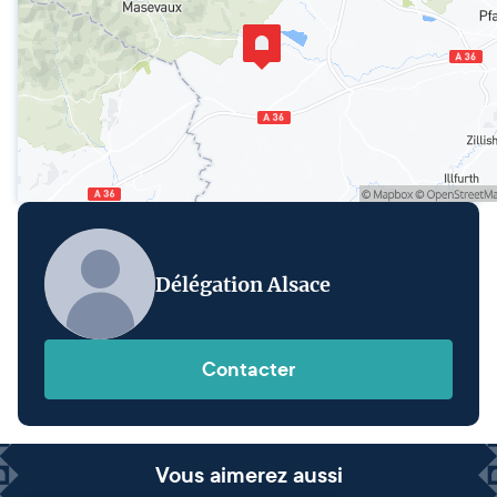
Délégation Alsace
Contacter
Vous aimerez aussi