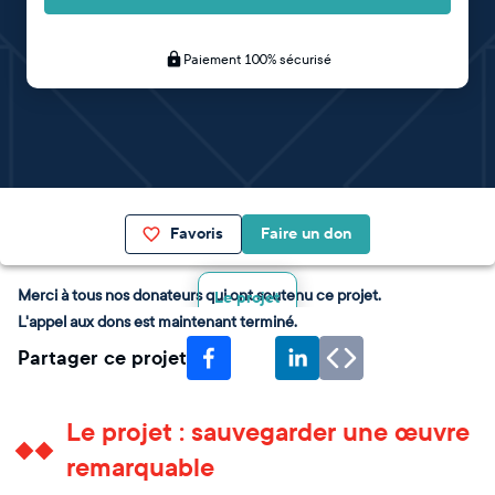
Paiement 100% sécurisé
Favoris
Faire un don
Merci à tous nos donateurs qui ont soutenu ce projet.
Le projet
L'appel aux dons est maintenant terminé.
Partager ce projet
Le projet : sauvegarder une œuvre
remarquable