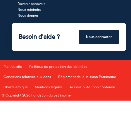
Devenir bénévole
Nous rejoindre
Nous donner
Besoin d'aide ?
Nous contacter
Plan du site
Politique de protection des données
Conditions relatives aux dons
Règlement de la Mission Patrimoine
Charte éthique
Mentions légales
Accessibilité : non conforme
© Copyright 2026 Fondation du patrimoine