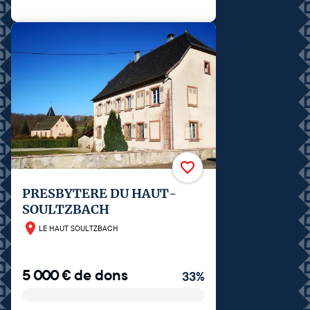
PRESBYTERE DU HAUT-
SOULTZBACH
LE HAUT SOULTZBACH
5 000
€
de dons
33
%