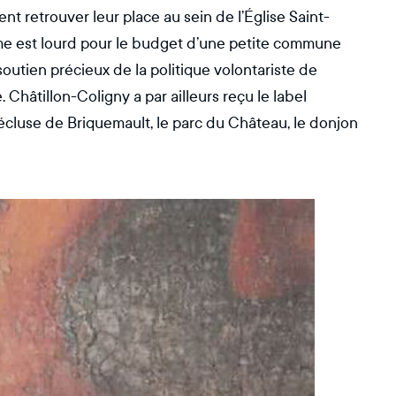
t retrouver leur place au sein de l’Église Saint-
mme est lourd pour le budget d’une petite commune
outien précieux de la politique volontariste de
Châtillon-Coligny a par ailleurs reçu le label
écluse de Briquemault, le parc du Château, le donjon