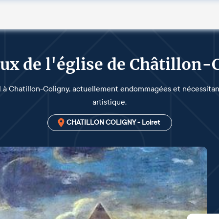
ux de l'église de Châtillon-
l à Chatillon-Coligny, actuellement endommagées et nécessitant
artistique.
CHATILLON COLIGNY - Loiret