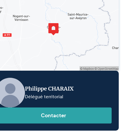
Philippe CHARAIX
Délégué territorial
Contacter