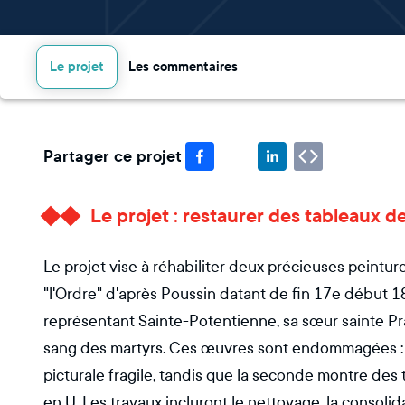
Le projet
Les commentaires
Partager ce projet
Le projet : restaurer des tableaux d
Le projet vise à réhabiliter deux précieuses peinture
"l'Ordre" d'après Poussin datant de fin 17e début 18e
représentant Sainte-Potentienne, sa sœur sainte Prax
sang des martyrs. Ces œuvres sont endommagées : 
picturale fragile, tandis que la seconde montre des 
en U. Les travaux incluront le nettoyage, la consolida