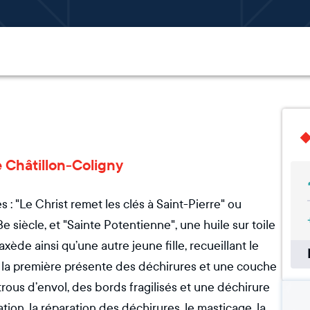
e Châtillon-Coligny
s : "Le Christ remet les clés à Saint-Pierre" ou
 siècle, et "Sainte Potentienne", une huile sur toile
ède ainsi qu’une autre jeune fille, recueillant le
la première présente des déchirures et une couche
trous d’envol, des bords fragilisés et une déchirure
tion, la réparation des déchirures, le masticage, la