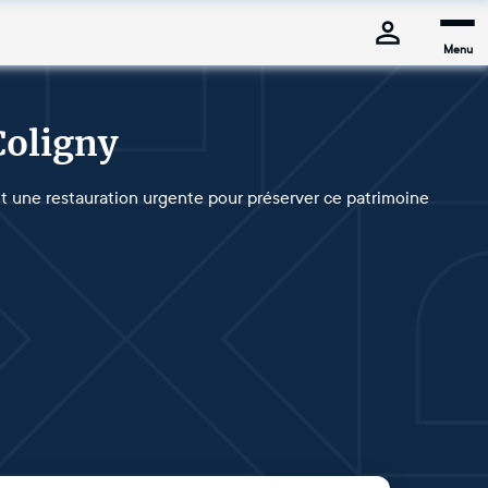
Menu
Coligny
 une restauration urgente pour préserver ce patrimoine