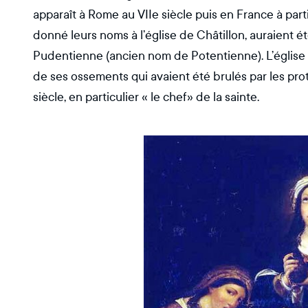
apparaît à Rome au VIIe siècle puis en France à partir
donné leurs noms à l’église de Châtillon, auraient é
Pudentienne (ancien nom de Potentienne). L’église
de ses ossements qui avaient été brulés par les pro
siècle, en particulier « le chef» de la sainte.