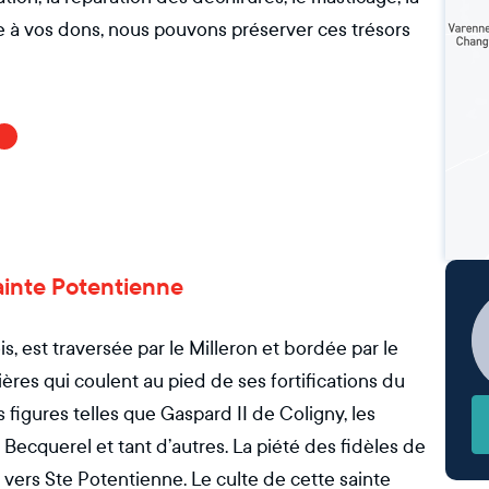
e à vos dons, nous pouvons préserver ces trésors
 Sainte Potentienne
s, est traversée par le Milleron et bordée par le
ères qui coulent au pied de ses fortifications du
s figures telles que Gaspard II de Coligny, les
ecquerel et tant d’autres. La piété des fidèles de
 vers Ste Potentienne. Le culte de cette sainte