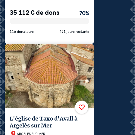
35 112
€
de dons
70
%
116 donateurs
491 jours restants
L'église de Taxo d'Avall à
Argelès sur Mer
ARGELES SUR MER