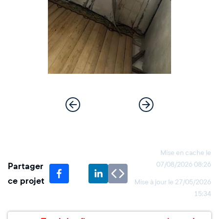
Mise en cache le
Partager
07/08/2026 08:26
ce projet
Mise à jour le
27/05/2026
15:34