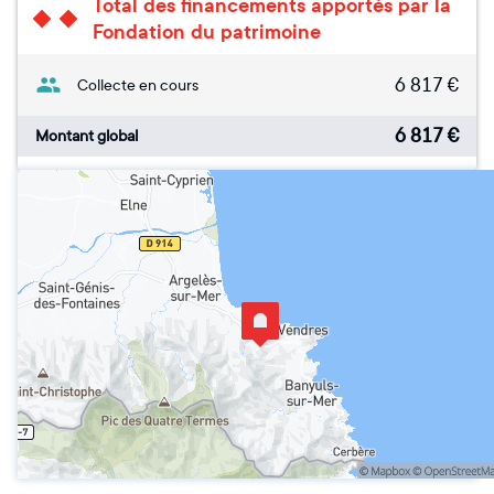
Total des financements apportés par la
Fondation du patrimoine
6 817
€
Collecte en cours
6 817
€
Montant global