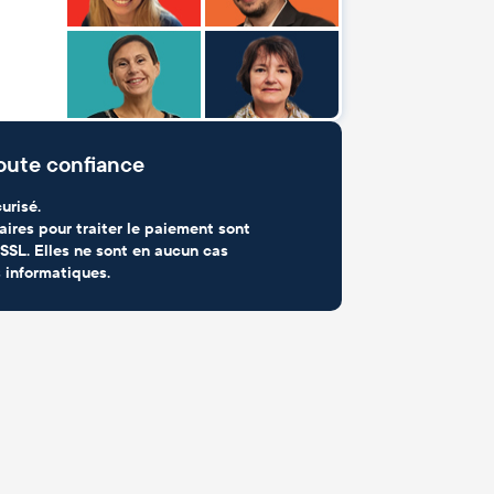
oute confiance
urisé.
aires pour traiter le paiement sont
SSL. Elles ne sont en aucun cas
 informatiques.