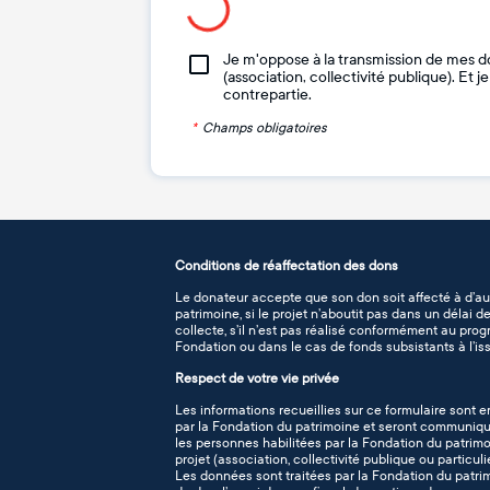
Je m'oppose à la transmission de mes d
(association, collectivité publique). Et 
contrepartie.
*
Champs obligatoires
Conditions de réaffectation des dons
Le donateur accepte que son don soit affecté à d’au
patrimoine, si le projet n’aboutit pas dans un délai 
collecte, s’il n’est pas réalisé conformément au pro
Fondation ou dans le cas de fonds subsistants à l’iss
Respect de votre vie privée
Les informations recueillies sur ce formulaire sont e
par la Fondation du patrimoine et seront communiqué
les personnes habilitées par la Fondation du patrimo
projet (association, collectivité publique ou particuli
Les données sont traitées par la Fondation du patr