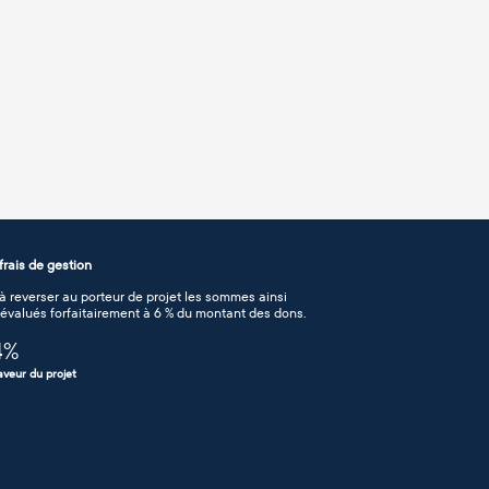
rais de gestion
 reverser au porteur de projet les sommes ainsi
n évalués forfaitairement à 6 % du montant des dons.
4
%
aveur du projet