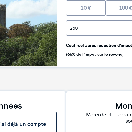
10
€
100
Coût réel après réduction d'impôt 
(66% de l'impôt sur le revenu)
nnées
Mon
Merci de cliquer su
sou
'ai déjà un compte