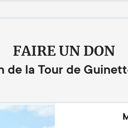
FAIRE UN DON
n de la Tour de Guinet
M