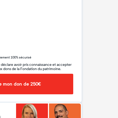
iement 100% sécurisé
 déclare avoir pris connaissance et accepter
x dons de la Fondation du patrimoine.
de mon don de 250€
s