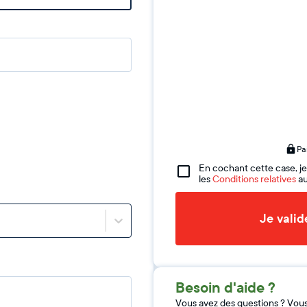
Pa
En cochant cette case, je
les
Conditions relatives
au
Je vali
Besoin d'aide ?
Vous avez des questions ? Vou