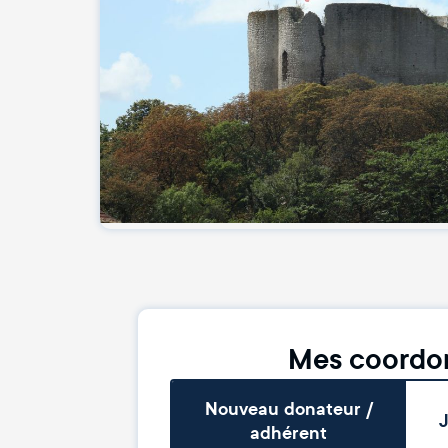
Mes coordo
Nouveau donateur /
J
adhérent