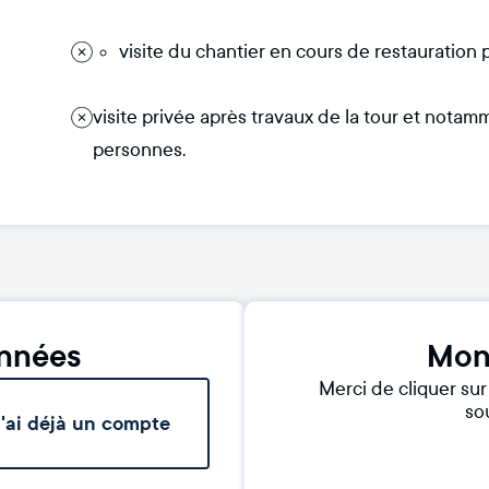
visite du chantier en cours de restauratio
visite privée après travaux de la tour et nota
personnes.
nnées
Mon
Merci de cliquer su
sou
'ai déjà un compte