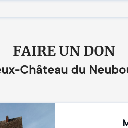
FAIRE UN DON
eux-Château du Neubo
M