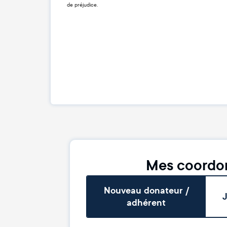
de préjudice.
Mes coordo
Nouveau donateur /
J
adhérent