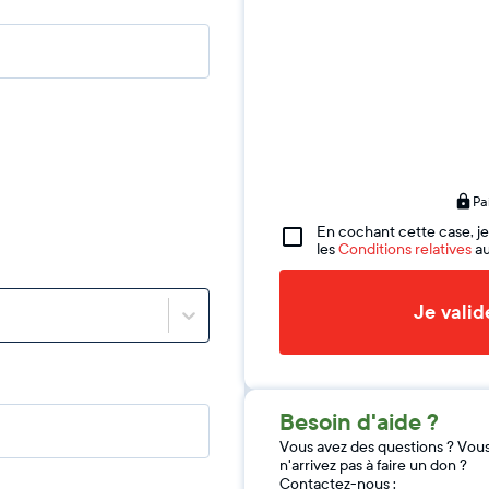
Pa
En cochant cette case, je
les
Conditions relatives
au
Je vali
Besoin d'aide ?
Vous avez des questions ? Vou
n'arrivez pas à faire un don ?
Contactez-nous :