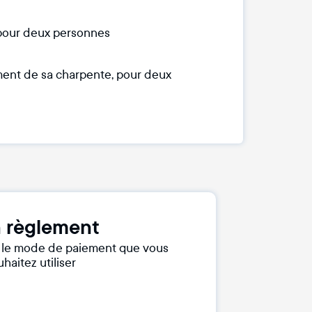
n pour deux personnes
mment de sa charpente, pour deux
 règlement
r le mode de paiement que vous
haitez utiliser