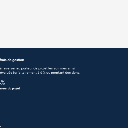
rais de gestion
 reverser au porteur de projet les sommes ainsi
n évalués forfaitairement à 6 % du montant des dons.
4
%
aveur du projet