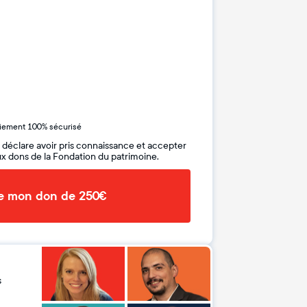
iement 100% sécurisé
 déclare avoir pris connaissance et accepter
x dons de la Fondation du patrimoine.
de mon don de 250€
s