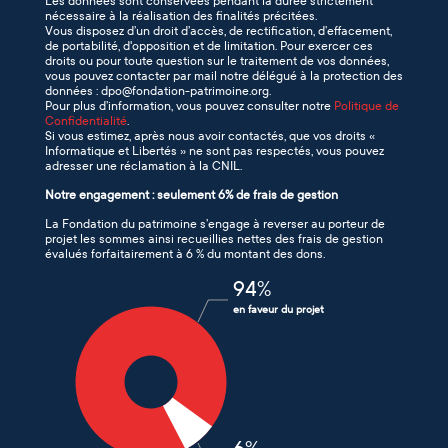
Les données sont conservées pendant la durée strictement
nécessaire à la réalisation des finalités précitées.
Vous disposez d’un droit d’accès, de rectification, d’effacement,
de portabilité, d'opposition et de limitation. Pour exercer ces
droits ou pour toute question sur le traitement de vos données,
vous pouvez contacter par mail notre délégué à la protection des
données : dpo@fondation-patrimoine.org.
Pour plus d’information, vous pouvez consulter notre
Politique de
Confidentialité
.
Si vous estimez, après nous avoir contactés, que vos droits «
Informatique et Libertés » ne sont pas respectés, vous pouvez
adresser une réclamation à la CNIL.
Notre engagement : seulement 6% de frais de gestion
La Fondation du patrimoine s’engage à reverser au porteur de
projet les sommes ainsi recueillies nettes des frais de gestion
évalués forfaitairement à 6 % du montant des dons.
94
%
en faveur du projet