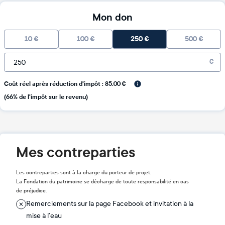
Mon don
10
€
100
€
250
€
500
€
€
Coût réel après réduction d'impôt : 85.00 €
(66% de l'impôt sur le revenu)
Mes contreparties
Les contreparties sont à la charge du porteur de projet.
La Fondation du patrimoine se décharge de toute responsabilité en cas
de préjudice.
Remerciements sur la page Facebook et invitation à la
mise à l’eau