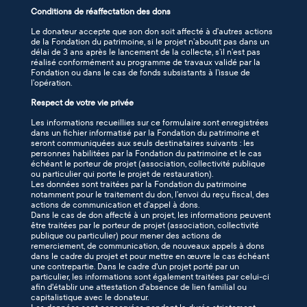
Conditions de réaffectation des dons
Le donateur accepte que son don soit affecté à d’autres actions
de la Fondation du patrimoine, si le projet n’aboutit pas dans un
délai de 3 ans après le lancement de la collecte, s’il n’est pas
réalisé conformément au programme de travaux validé par la
Fondation ou dans le cas de fonds subsistants à l’issue de
l’opération.
Respect de votre vie privée
Les informations recueillies sur ce formulaire sont enregistrées
dans un fichier informatisé par la Fondation du patrimoine et
seront communiquées aux seuls destinataires suivants : les
personnes habilitées par la Fondation du patrimoine et le cas
échéant le porteur de projet (association, collectivité publique
ou particulier qui porte le projet de restauration).
Les données sont traitées par la Fondation du patrimoine
notamment pour le traitement du don, l’envoi du reçu fiscal, des
actions de communication et d’appel à dons.
Dans le cas de don affecté à un projet, les informations peuvent
être traitées par le porteur de projet (association, collectivité
publique ou particulier) pour mener des actions de
remerciement, de communication, de nouveaux appels à dons
dans le cadre du projet et pour mettre en œuvre le cas échéant
une contrepartie. Dans le cadre d'un projet porté par un
particulier, les informations sont également traitées par celui-ci
afin d'établir une attestation d'absence de lien familial ou
capitalistique avec le donateur.