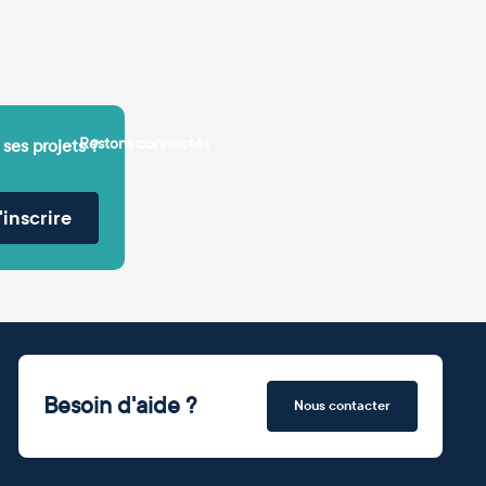
Restons connectés
 ses projets ?
'inscrire
Besoin d'aide ?
Nous contacter