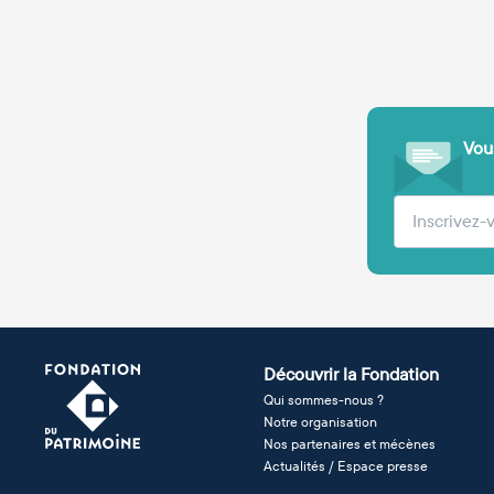
Vous
Votre adre
Découvrir la Fondation
Qui sommes-nous ?
Notre organisation
Nos partenaires et mécènes
Actualités / Espace presse