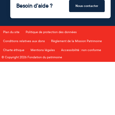
Besoin d'aide ?
Nous contacter
Plan du site
Politique de protection des données
Conditions relatives aux dons
Règlement de la Mission Patrimoine
Charte éthique
Mentions légales
Accessibilité : non conforme
© Copyright 2026 Fondation du patrimoine