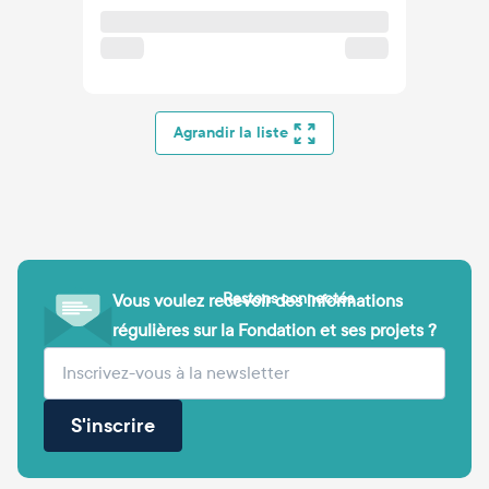
Agrandir la liste
Restons connectés
Vous voulez recevoir des informations
régulières sur la Fondation et ses projets ?
(obligatoire)
Votre adresse e-mail
S'inscrire