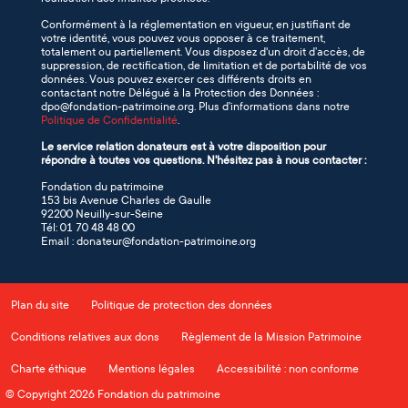
Conformément à la réglementation en vigueur, en justifiant de
votre identité, vous pouvez vous opposer à ce traitement,
totalement ou partiellement. Vous disposez d'un droit d’accès, de
suppression, de rectification, de limitation et de portabilité de vos
données. Vous pouvez exercer ces différents droits en
contactant notre Délégué à la Protection des Données :
dpo@fondation-patrimoine.org. Plus d’informations dans notre
Politique de Confidentialité
.
Le service relation donateurs est à votre disposition pour
répondre à toutes vos questions. N'hésitez pas à nous contacter :
Fondation du patrimoine
153 bis Avenue Charles de Gaulle
92200 Neuilly-sur-Seine
Tél: 01 70 48 48 00
Email : donateur@fondation-patrimoine.org
Plan du site
Politique de protection des données
Conditions relatives aux dons
Règlement de la Mission Patrimoine
Charte éthique
Mentions légales
Accessibilité : non conforme
© Copyright 2026 Fondation du patrimoine