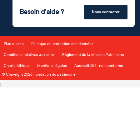
Besoin d'aide ?
Nous contacter
Plan du site
Politique de protection des données
Conditions relatives aux dons
Règlement de la Mission Patrimoine
Charte éthique
Mentions légales
Accessibilité : non conforme
© Copyright 2026 Fondation du patrimoine
;