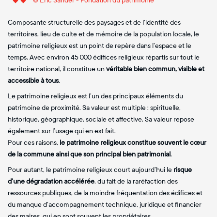
© Eric Sander - Fondation du patrimoine
Composante structurelle des paysages et de l’identité des
territoires, lieu de culte et de mémoire de la population locale, le
patrimoine religieux est un point de repère dans l’espace et le
temps. Avec environ 45 000 édifices religieux répartis sur tout le
territoire national, il constitue un
véritable bien commun, visible et
accessible à tous
.
Le patrimoine religieux est l’un des principaux éléments du
patrimoine de proximité. Sa valeur est multiple : spirituelle,
historique, géographique, sociale et affective. Sa valeur repose
également sur l’usage qui en est fait.
Pour ces raisons,
le patrimoine religieux constitue souvent le cœur
de la commune ainsi que son principal bien patrimonial
.
Pour autant, le patrimoine religieux court aujourd’hui le
risque
d’une dégradation accélérée
, du fait de la raréfaction des
ressources publiques, de la moindre fréquentation des édifices et
du manque d’accompagnement technique, juridique et financier
des maires, qui en sont souvent les propriétaires.