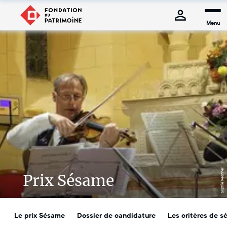
Menu
Sophie Rechner
Prix Sésame
Le prix Sésame
Dossier de candidature
Les critères de s