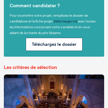
Comment candidater ?
Pour soumettre votre projet, remplissez le dossier de
candidature et la fiche projet
(télécharger ici)
avec toutes
les informations concernant votre candidat et en vous
aidant de la charte du prix Sésame.
Téléchargez le dossier
Les critères de sélection