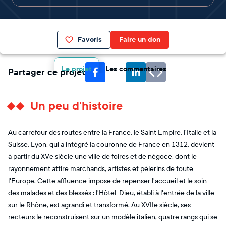
Favoris
Faire un don
Le projet
Les commentaires
Partager ce projet
Un peu d'histoire
Au carrefour des routes entre la France, le Saint Empire, l'Italie et la
Suisse, Lyon, qui a intégré la couronne de France en 1312, devient
à partir du XVe siècle une ville de foires et de négoce, dont le
rayonnement attire marchands, artistes et pèlerins de toute
l'Europe. Cette affluence impose de repenser l'accueil et le soin
des malades et des blessés : l'Hôtel-Dieu, établi à l'entrée de la ville
sur le Rhône, est agrandi et transformé. Au XVIIe siècle, ses
recteurs le reconstruisent sur un modèle italien, quatre rangs qui se