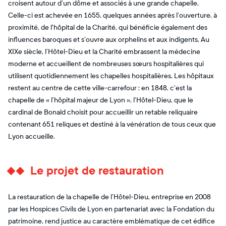
croisent autour d’un dôme et associés à une grande chapelle.
Celle-ci est achevée en 1655, quelques années après l’ouverture, à
proximité, de l'hôpital de la Charité, qui bénéficie également des
influences baroques et s’ouvre aux orphelins et aux indigents. Au
XIXe siècle, l’Hôtel-Dieu et la Charité embrassent la médecine
moderne et accueillent de nombreuses sœurs hospitalières qui
utilisent quotidiennement les chapelles hospitalières. Les hôpitaux
restent au centre de cette ville-carrefour : en 1848, c’est la
chapelle de « l’hôpital majeur de Lyon », l’Hôtel-Dieu, que le
cardinal de Bonald choisit pour accueillir un retable reliquaire
contenant 651 reliques et destiné à la vénération de tous ceux que
Lyon accueille.
Le projet de restauration
La restauration de la chapelle de l’Hôtel-Dieu, entreprise en 2008
par les Hospices Civils de Lyon en partenariat avec la Fondation du
patrimoine, rend justice au caractère emblématique de cet édifice