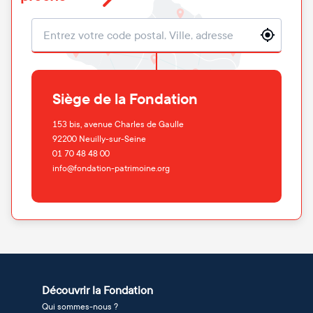
Localisation
Siège de la Fondation
153 bis, avenue Charles de Gaulle
92200
Neuilly-sur-Seine
01 70 48 48 00
info@fondation-patrimoine.org
Découvrir la Fondation
Qui sommes-nous ?