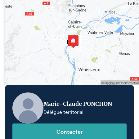
Marie-Claude PONCHON
Délégué territorial
Contacter