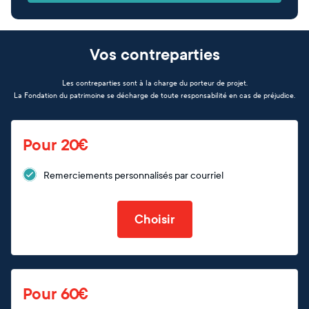
Vos contreparties
Les contreparties sont à la charge du porteur de projet.
La Fondation du patrimoine se décharge de toute responsabilité en cas de préjudice.
Pour 20€
Remerciements personnalisés par courriel
Choisir
Pour 60€