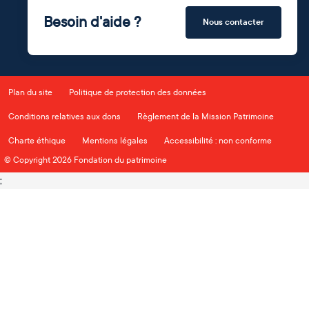
Besoin d'aide ?
Nous contacter
Plan du site
Politique de protection des données
Conditions relatives aux dons
Règlement de la Mission Patrimoine
Charte éthique
Mentions légales
Accessibilité : non conforme
© Copyright 2026 Fondation du patrimoine
;