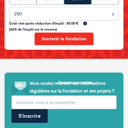
Montant libre
€
Coût réel après réduction d'impôt : 85.00 €
(66% de l'impôt sur le revenu)
Soutenir la Fondation
Restons connectés
Vous voulez recevoir des informations
régulières sur la Fondation et ses projets ?
(obligatoire)
Votre adresse e-mail
S'inscrire