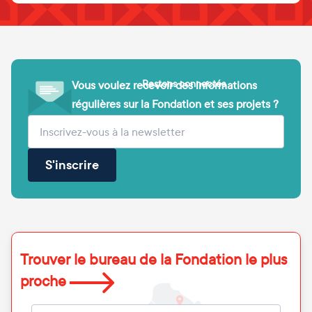
Restons connectés
Vous voulez recevoir des informations
régulières sur la Fondation et ses projets ?
(obligatoire)
Votre adresse e-mail
S'inscrire
Trouver le bureau de la Fondation le plus
proche