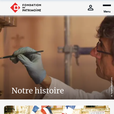
Menu
© Pangaïa Productions
Notre histoire