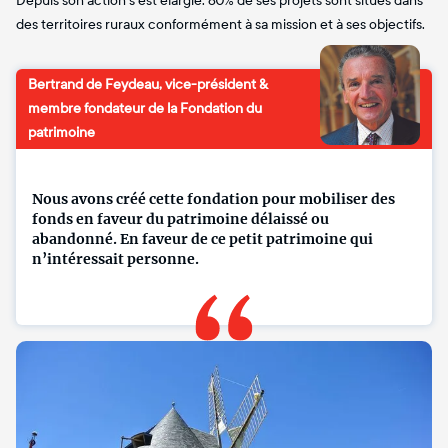
Depuis son action s’est élargie. 80% de ses projets sont situés dans
des territoires ruraux conformément à sa mission et à ses objectifs.
Bertrand de Feydeau, vice-président &
membre fondateur de la Fondation du
patrimoine
Nous avons créé cette fondation pour mobiliser des
fonds en faveur du patrimoine délaissé ou
abandonné. En faveur de ce petit patrimoine qui
n’intéressait personne.