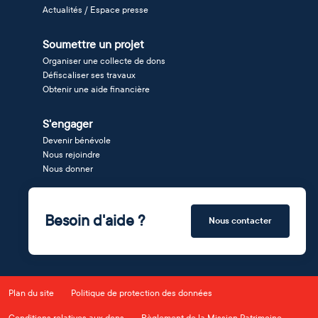
Actualités / Espace presse
Soumettre un projet
Organiser une collecte de dons
Défiscaliser ses travaux
Obtenir une aide financière
S'engager
Devenir bénévole
Nous rejoindre
Nous donner
Besoin d'aide ?
Nous contacter
Plan du site
Politique de protection des données
Conditions relatives aux dons
Règlement de la Mission Patrimoine