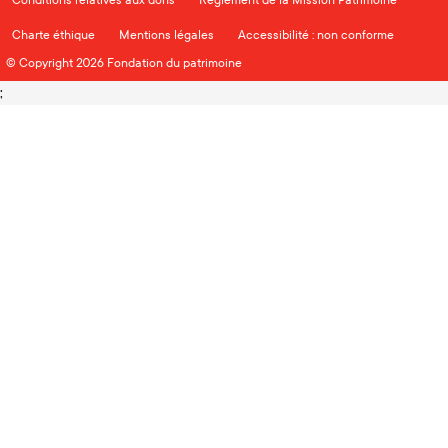
Charte éthique
Mentions légales
Accessibilité : non conforme
© Copyright 2026 Fondation du patrimoine
;