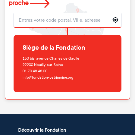
proche
Localisation
Siège de la Fondation
153 bis, avenue Charles de Gaulle
92200
Neuilly-sur-Seine
01 70 48 48 00
info@fondation-patrimoine.org
Découvrir la Fondation