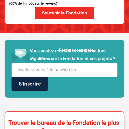
(66% de l'impôt sur le revenu)
Soutenir la Fondation
Restons connectés
Vous voulez recevoir des informations
régulières sur la Fondation et ses projets ?
(obligatoire)
Votre adresse e-mail
S'inscrire
Trouver le bureau de la Fondation le plus