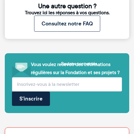
Une autre question ?
Trouvez ici les réponses à vos questions.
Consultez notre FAQ
Restons connectés
Vous voulez recevoir des informations
régulières sur la Fondation et ses projets ?
(obligatoire)
Votre adresse e-mail
S'inscrire