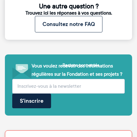
Une autre question ?
Trouvez ici les réponses à vos questions.
Consultez notre FAQ
Restons connectés
Vous voulez recevoir des informations
régulières sur la Fondation et ses projets ?
(obligatoire)
Votre adresse e-mail
S'inscrire