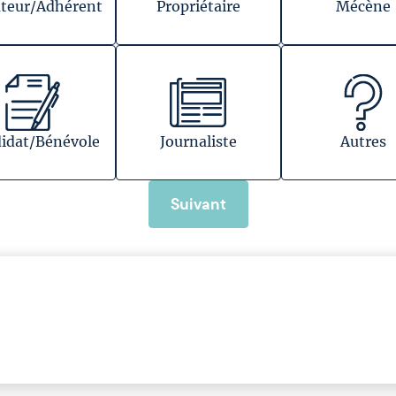
teur/Adhérent
Propriétaire
Mécène
idat/Bénévole
Journaliste
Autres
Suivant