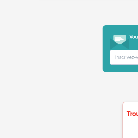
Vous
Votre adre
Tro