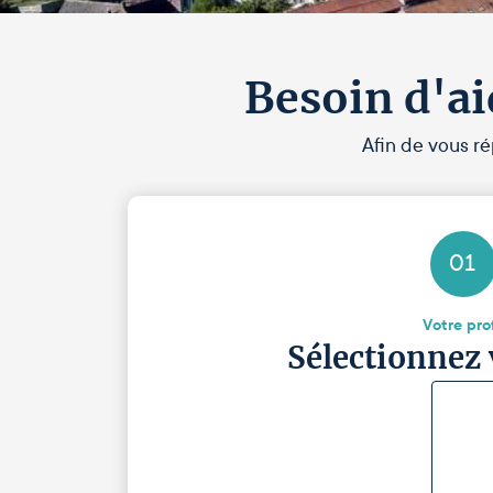
Besoin d'ai
Afin de vous ré
01
Votre prof
Sélectionnez 