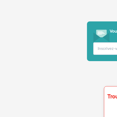
Vous
Votre adre
Tro