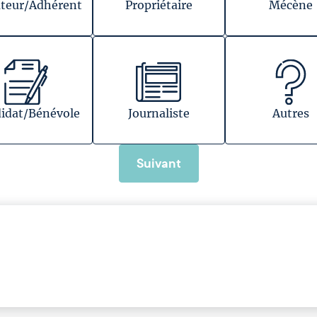
teur/Adhérent
Propriétaire
Mécène
idat/Bénévole
Journaliste
Autres
Suivant