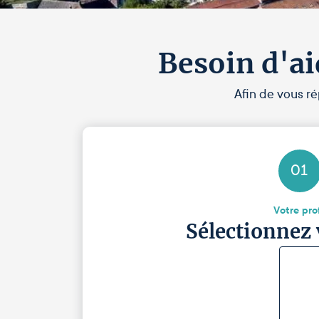
Besoin d'ai
Afin de vous ré
01
Votre prof
Sélectionnez 