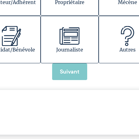
teur/Adhérent
Propriétaire
Mécène
idat/Bénévole
Journaliste
Autres
Suivant