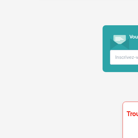
Vous
Votre adre
Tro