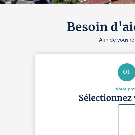
Besoin d'ai
Afin de vous ré
01
Votre prof
Sélectionnez 