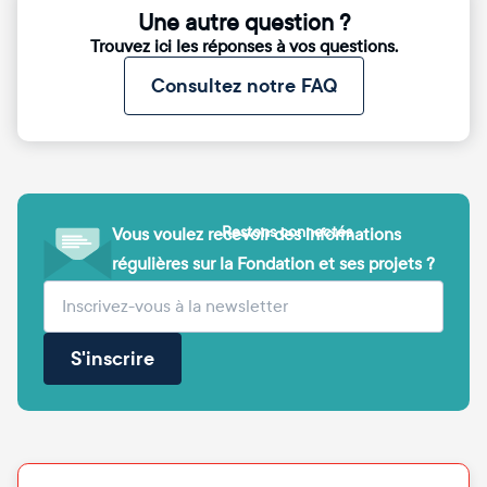
Une autre question ?
Trouvez ici les réponses à vos questions.
Consultez notre FAQ
Restons connectés
Vous voulez recevoir des informations
régulières sur la Fondation et ses projets ?
(obligatoire)
Votre adresse e-mail
S'inscrire