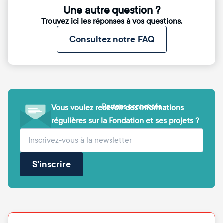
Une autre question ?
Trouvez ici les réponses à vos questions.
Consultez notre FAQ
Restons connectés
Vous voulez recevoir des informations
régulières sur la Fondation et ses projets ?
(obligatoire)
Votre adresse e-mail
S'inscrire