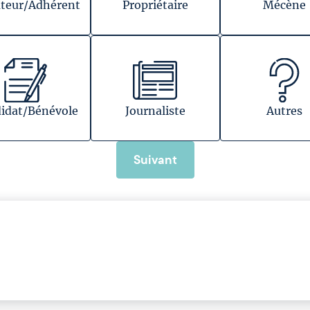
teur/Adhérent
Propriétaire
Mécène
idat/Bénévole
Journaliste
Autres
Suivant