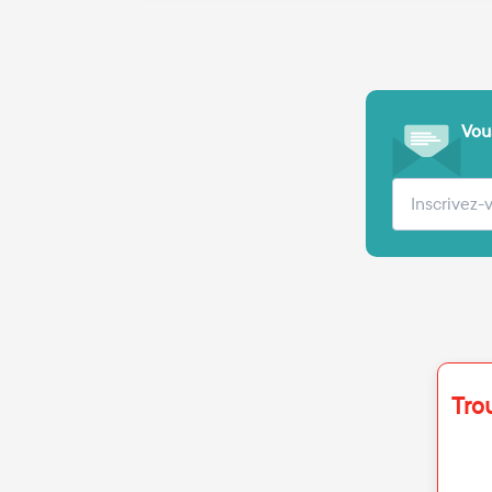
Vous
Votre adre
Tro