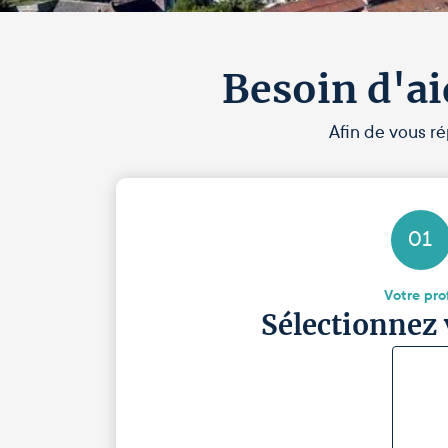
Besoin d'ai
Afin de vous ré
01
Votre prof
Sélectionnez 