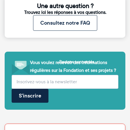
Une autre question ?
Trouvez ici les réponses à vos questions.
Consultez notre FAQ
Restons connectés
Vous voulez recevoir des informations
régulières sur la Fondation et ses projets ?
(obligatoire)
Votre adresse e-mail
S'inscrire