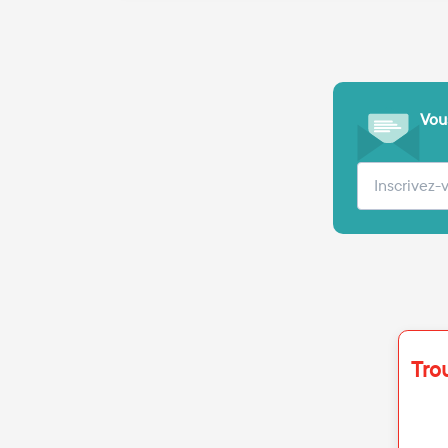
Vous
Votre adre
Tro