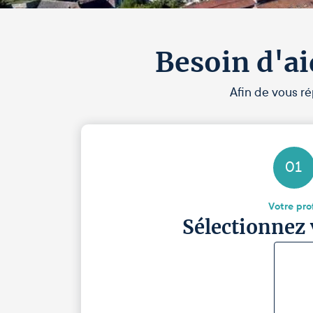
Besoin d'ai
Afin de vous ré
01
Votre prof
Sélectionnez 