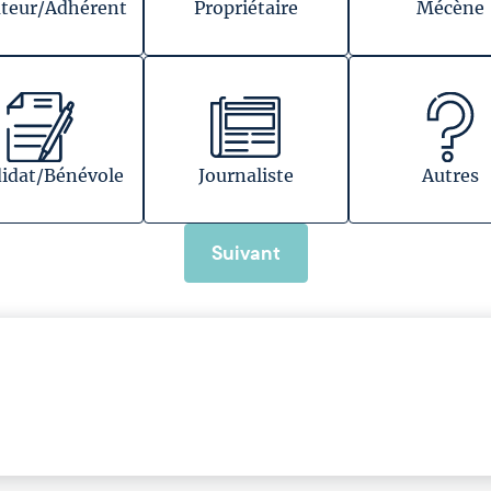
teur/Adhérent
Propriétaire
Mécène
idat/Bénévole
Journaliste
Autres
Suivant