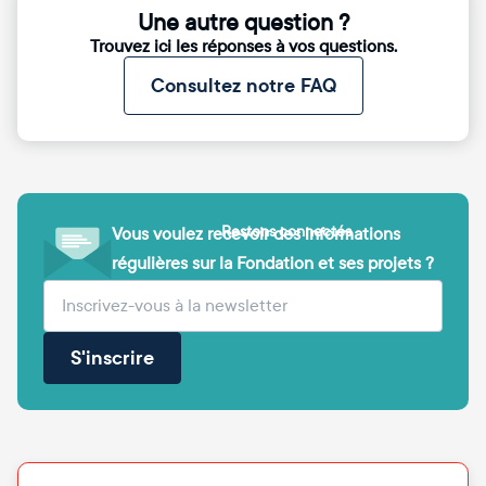
Une autre question ?
Trouvez ici les réponses à vos questions.
Consultez notre FAQ
Restons connectés
Vous voulez recevoir des informations
régulières sur la Fondation et ses projets ?
(obligatoire)
Votre adresse e-mail
S'inscrire