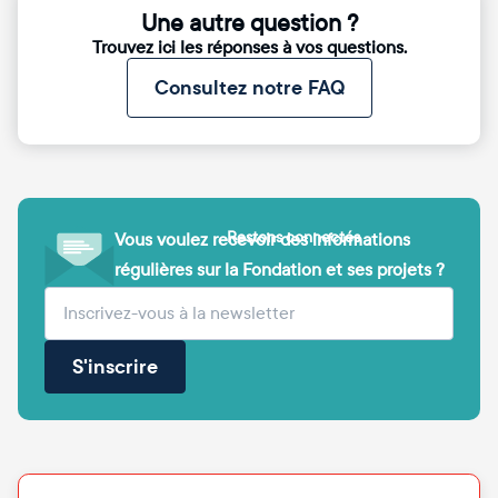
Une autre question ?
Trouvez ici les réponses à vos questions.
Consultez notre FAQ
Restons connectés
Vous voulez recevoir des informations
régulières sur la Fondation et ses projets ?
(obligatoire)
Votre adresse e-mail
S'inscrire