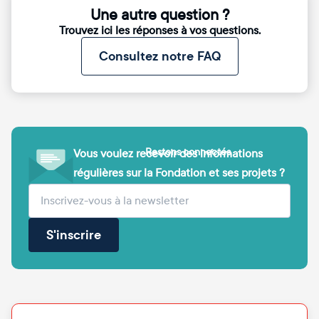
Une autre question ?
Trouvez ici les réponses à vos questions.
Consultez notre FAQ
Restons connectés
Vous voulez recevoir des informations
régulières sur la Fondation et ses projets ?
(obligatoire)
Votre adresse e-mail
S'inscrire