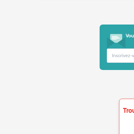
Vous
Votre adre
Tro