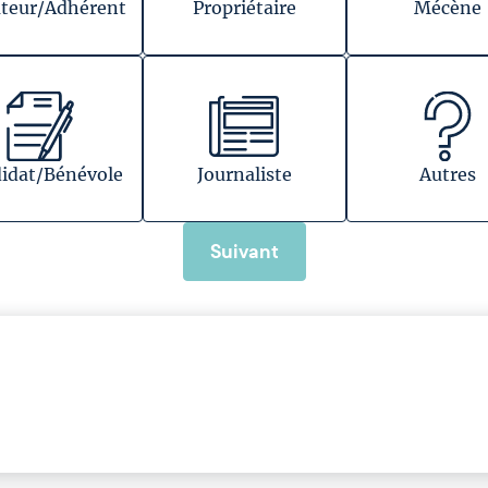
teur/Adhérent
Propriétaire
Mécène
idat/Bénévole
Journaliste
Autres
Suivant