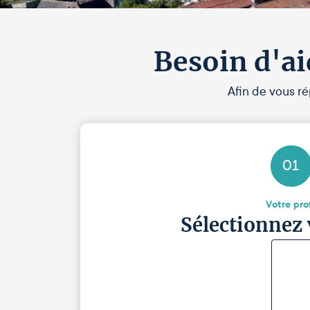
Besoin d'ai
Afin de vous ré
01
Votre prof
Sélectionnez 