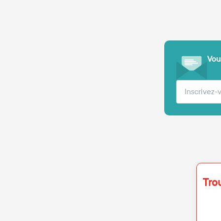
Vous
Votre adre
Tro