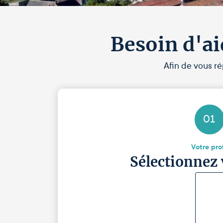
Besoin d'ai
Afin de vous ré
01
Votre prof
Sélectionnez 