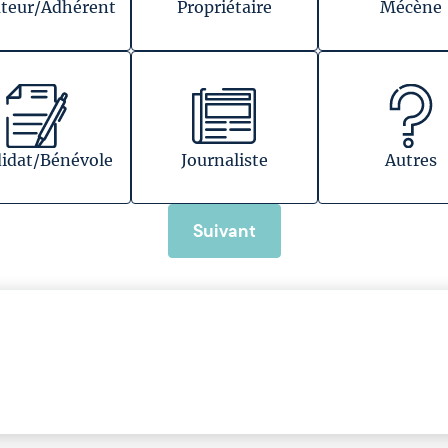
teur/Adhérent
Propriétaire
Mécène
idat/Bénévole
Journaliste
Autres
Suivant