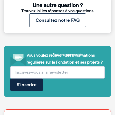
Une autre question ?
Trouvez ici les réponses à vos questions.
Consultez notre FAQ
Restons connectés
Vous voulez recevoir des informations
régulières sur la Fondation et ses projets ?
(obligatoire)
Votre adresse e-mail
S'inscrire