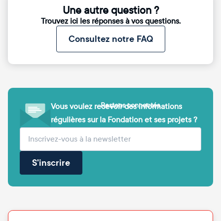
Une autre question ?
Trouvez ici les réponses à vos questions.
Consultez notre FAQ
Restons connectés
Vous voulez recevoir des informations
régulières sur la Fondation et ses projets ?
(obligatoire)
Votre adresse e-mail
S'inscrire