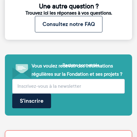
Une autre question ?
Trouvez ici les réponses à vos questions.
Consultez notre FAQ
Restons connectés
Vous voulez recevoir des informations
régulières sur la Fondation et ses projets ?
(obligatoire)
Votre adresse e-mail
S'inscrire