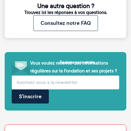
Une autre question ?
Trouvez ici les réponses à vos questions.
Consultez notre FAQ
Restons connectés
Vous voulez recevoir des informations
régulières sur la Fondation et ses projets ?
(obligatoire)
Votre adresse e-mail
S'inscrire