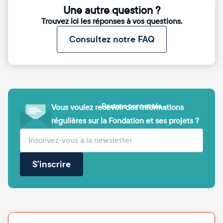
Une autre question ?
Trouvez ici les réponses à vos questions.
Consultez notre FAQ
Restons connectés
Vous voulez recevoir des informations
régulières sur la Fondation et ses projets ?
(obligatoire)
Votre adresse e-mail
S'inscrire