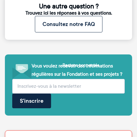
Une autre question ?
Trouvez ici les réponses à vos questions.
Consultez notre FAQ
Restons connectés
Vous voulez recevoir des informations
régulières sur la Fondation et ses projets ?
(obligatoire)
Votre adresse e-mail
S'inscrire