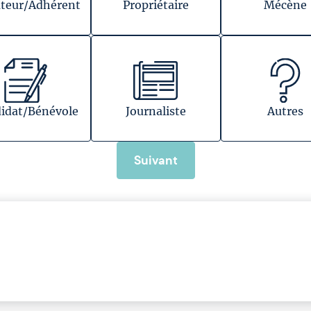
teur/Adhérent
Propriétaire
Mécène
idat/Bénévole
Journaliste
Autres
Suivant