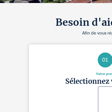
Besoin d'ai
Afin de vous ré
01
Votre prof
Sélectionnez 