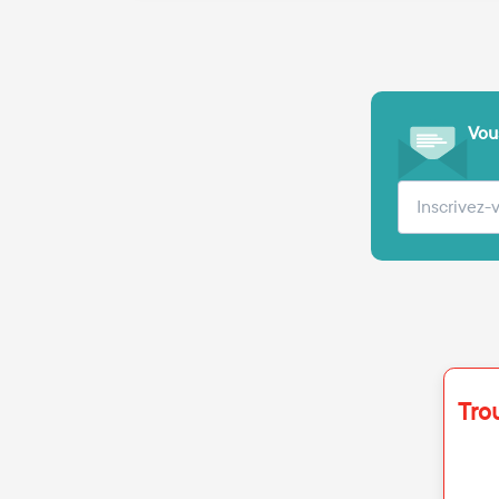
Vous
Votre adre
Tro