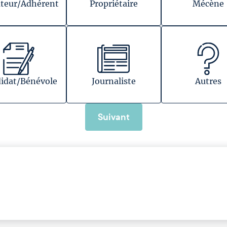
teur/Adhérent
Propriétaire
Mécène
idat/Bénévole
Journaliste
Autres
Suivant