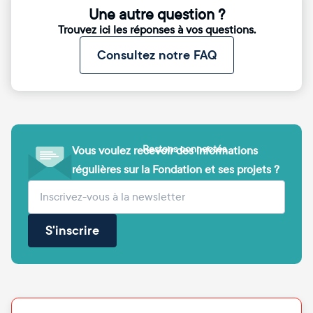
Une autre question ?
Trouvez ici les réponses à vos questions.
Consultez notre FAQ
Restons connectés
Vous voulez recevoir des informations
régulières sur la Fondation et ses projets ?
(obligatoire)
Votre adresse e-mail
S'inscrire