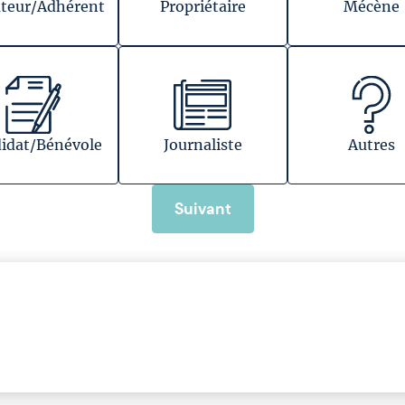
teur/Adhérent
Propriétaire
Mécène
idat/Bénévole
Journaliste
Autres
Suivant