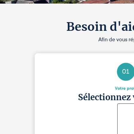
Besoin d'ai
Afin de vous ré
01
Votre prof
Sélectionnez 