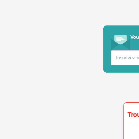
Vous
Votre adre
Tro