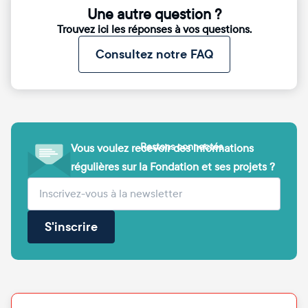
Une autre question ?
Trouvez ici les réponses à vos questions.
Consultez notre FAQ
Restons connectés
Vous voulez recevoir des informations
régulières sur la Fondation et ses projets ?
(obligatoire)
Votre adresse e-mail
S'inscrire