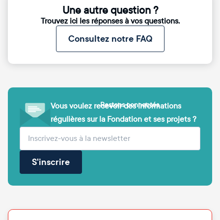
Une autre question ?
Trouvez ici les réponses à vos questions.
Consultez notre FAQ
Restons connectés
Vous voulez recevoir des informations
régulières sur la Fondation et ses projets ?
(obligatoire)
Votre adresse e-mail
S'inscrire