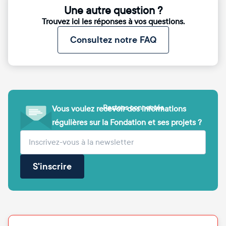
Une autre question ?
Trouvez ici les réponses à vos questions.
Consultez notre FAQ
Restons connectés
Vous voulez recevoir des informations
régulières sur la Fondation et ses projets ?
(obligatoire)
Votre adresse e-mail
S'inscrire