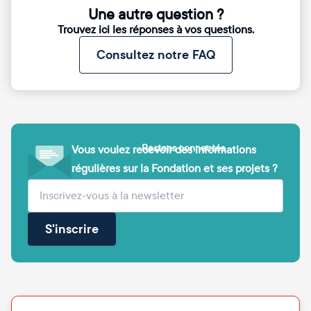
Une autre question ?
Trouvez ici les réponses à vos questions.
Consultez notre FAQ
Restons connectés
Vous voulez recevoir des informations
régulières sur la Fondation et ses projets ?
(obligatoire)
Votre adresse e-mail
S'inscrire