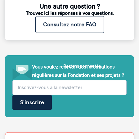
Une autre question ?
Trouvez ici les réponses à vos questions.
Consultez notre FAQ
Restons connectés
Vous voulez recevoir des informations
régulières sur la Fondation et ses projets ?
(obligatoire)
Votre adresse e-mail
S'inscrire