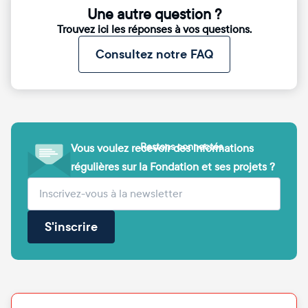
Une autre question ?
Trouvez ici les réponses à vos questions.
Consultez notre FAQ
Restons connectés
Vous voulez recevoir des informations
régulières sur la Fondation et ses projets ?
(obligatoire)
Votre adresse e-mail
S'inscrire