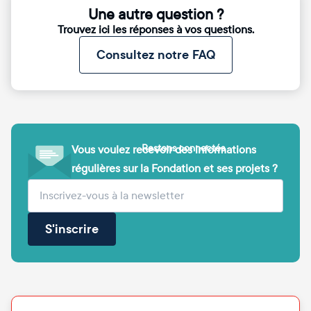
Une autre question ?
Trouvez ici les réponses à vos questions.
Consultez notre FAQ
Restons connectés
Vous voulez recevoir des informations
régulières sur la Fondation et ses projets ?
(obligatoire)
Votre adresse e-mail
S'inscrire