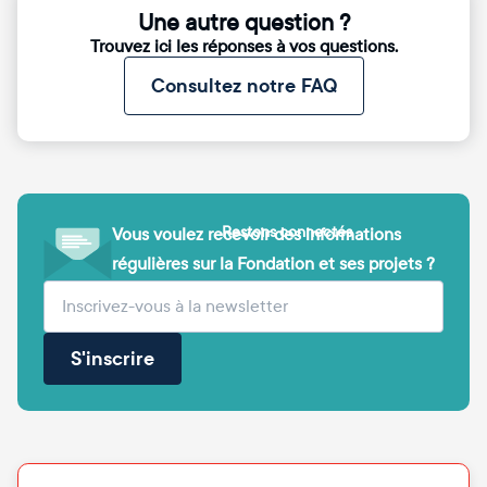
Une autre question ?
Trouvez ici les réponses à vos questions.
Consultez notre FAQ
Restons connectés
Vous voulez recevoir des informations
régulières sur la Fondation et ses projets ?
(obligatoire)
Votre adresse e-mail
S'inscrire