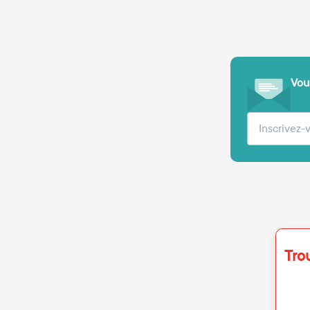
Vous
Votre adre
Tro