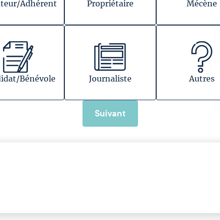
teur/Adhérent
Propriétaire
Mécène
idat/Bénévole
Journaliste
Autres
Suivant