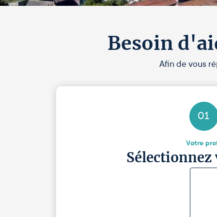
Besoin d'ai
Afin de vous ré
01
Votre prof
Sélectionnez 