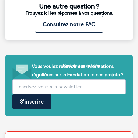
Une autre question ?
Trouvez ici les réponses à vos questions.
Consultez notre FAQ
Restons connectés
Vous voulez recevoir des informations
régulières sur la Fondation et ses projets ?
(obligatoire)
Votre adresse e-mail
S'inscrire